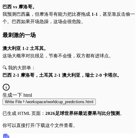
巴西 vs 摩洛哥。
我预测巴西赢，但摩洛哥有能力把比赛拖成
1-1
，甚至靠反击偷一
个。巴西如果开场急躁，这场会很危险。
最刺激的一场
澳大利亚 1-2 土耳其。
这场大概率对抗很足，节奏不会慢，双方都有进球点。
🔍 我的大胆单：
巴西 2-1 摩洛哥，土耳其 2-1 澳大利亚，瑞士 2-0 卡塔尔。
生成一下 html
Write File
/workspace/worldcup_predictions.html
已生成 HTML 页面：
2026足球世界杯最近赛果与比分预测
。
你可以直接打开/下载这个文件查看。