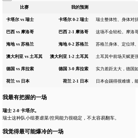
比赛
我的预测
卡塔尔 vs 瑞士
卡塔尔 0-2 瑞士
瑞士整体性、身体对
巴西 vs 摩洛哥
巴西 2-1 摩洛哥
这场不会轻松。摩洛
海地 vs 苏格兰
海地 0-2 苏格兰
苏格兰身体、定位球
澳大利亚 vs 土耳其
澳大利亚 1-2 土耳其
土耳其中前场天赋更
德国 vs 库拉索
德国 3-0 库拉索
实力差距太大，德国
荷兰 vs 日本
荷兰 2-1 日本
日本会踢得很难缠，
我最有把握的一场
瑞士 2-0 卡塔尔。
瑞士这种队小组赛虐菜/控局能力很稳定，不太容易翻车。
我觉得最可能爆冷的一场