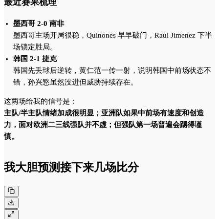
最近赛果梳理
墨西哥 2-0 南非
墨西哥主场开局很稳，Quinones 早早破门，Raul Jimenez 下半
场锁定胜局。
韩国 2-1 捷克
韩国先丢球后逆转，黄仁范一传一射，说明韩国中前场状态不
错，孙兴慜虽然没进但威胁持续存在。
这两场给我的信号是：
主队/半主队情绪加成很明显；亚洲队如果中前场有速度和创造
力，面对欧洲二三线强队并不虚；但强队第一场普遍会踢得谨
慎。
我大胆预测接下来几场比分