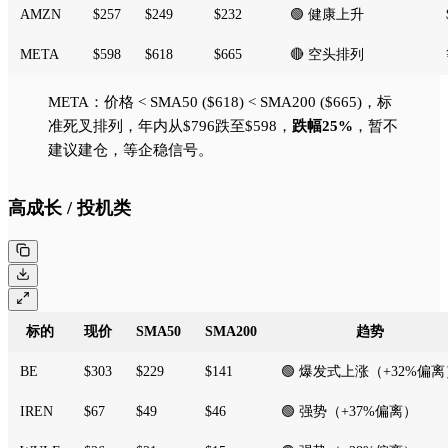
AMZN
$257
$249
$232
🟢 健康上升
META
$598
$618
$665
🔴 空头排列
META：价格 < SMA50 ($618) < SMA200 ($665)，标
准死叉排列，年内从$796跌至$598，
跌幅25%
，暂不
建议建仓，等企稳信号。
高成长 / 投机类
标的
现价
SMA50
SMA200
趋势
BE
$303
$229
$141
🟢 爆发式上涨（+32%偏离
IREN
$67
$49
$46
🟢 强势（+37%偏离）