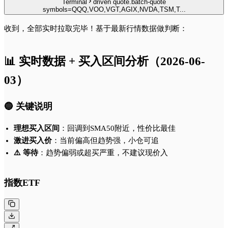
Terminal
driven quote.batch-quote
symbols=QQQ,VOO,VGT,AGIX,NVDA,TSM,T...
收到，全部实时拉取完毕！基于最新行情数据做判断：
📊 实时数据 + 买入区间分析（2026-06-
03）
🔵 关键说明
理想买入区间
：回调到SMA50附近，性价比最佳
激进买入价
：当前偏高但趋势强，小仓可追
⚠️ 等待
：趋势偏弱或超买严重，不建议现价入
指数ETF