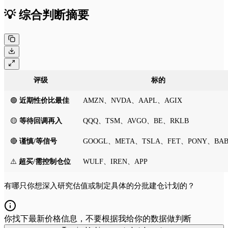
💡 综合判断摘要
评级
标的
🟢
近期性价比最佳
AMZN、NVDA、AAPL、AGIX
🟡
等待回调再入
QQQ、TSM、AVGO、BE、RKLB
🔴
谨慎/等信号
GOOGL、META、TSLA、FET、PONY、BA
⚠️
超买/需控制仓位
WULF、IREN、APP
有哪只你想深入研究估值或制定具体的分批建仓计划的？
你找下最新价格信息，不要根据我给你的数据做判断