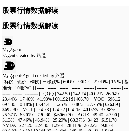
股票行情数据解读
股票行情数据解读
My Agent
·
Agent created by
路遥
My Agent
·
Agent created by
路遥
| 标的 | 现价 | 昨收 | 日涨跌% | 60D% | 90D% | 210D% | 1Y% | 基
准价 | 10股PnL | | ----- | ------ | ------ | ------ | ------- | ------- | ------- | ---
----- | ------ | --------- | | QQQ | 742.59 | 742.74 | -0.02% | 26.94% |
23.44% | 17.48% | 41.93% | 601.92 | $1406.70 | | VOO | 696.12 |
697.36 | -0.18% | 15.44% | 11.25% | 10.80% | 27.75% | 626.89 |
$692.30 | | VGT | 124.73 | 124.22 | 0.41% | 40.02% | 37.88% |
25.37% | 63.07% | 730.80 | $-6060.70 | | AGIX | 49.40 | 47.90 |
3.13% | 47.46% | 46.94% | 25.29% | 68.37% | 34.23 | $151.70 | |
NVDA | 227.26 | 224.36 | 1.29% | 28.11% | 26.22% | 9.85% |
65.42% | 182.81 | $444.50 | | TSM | 440.49 | 436.05 | 1.02% |