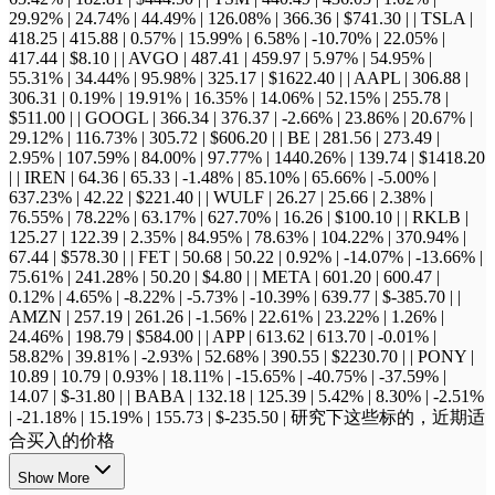
29.92% | 24.74% | 44.49% | 126.08% | 366.36 | $741.30 | | TSLA |
418.25 | 415.88 | 0.57% | 15.99% | 6.58% | -10.70% | 22.05% |
417.44 | $8.10 | | AVGO | 487.41 | 459.97 | 5.97% | 54.95% |
55.31% | 34.44% | 95.98% | 325.17 | $1622.40 | | AAPL | 306.88 |
306.31 | 0.19% | 19.91% | 16.35% | 14.06% | 52.15% | 255.78 |
$511.00 | | GOOGL | 366.34 | 376.37 | -2.66% | 23.86% | 20.67% |
29.12% | 116.73% | 305.72 | $606.20 | | BE | 281.56 | 273.49 |
2.95% | 107.59% | 84.00% | 97.77% | 1440.26% | 139.74 | $1418.20
| | IREN | 64.36 | 65.33 | -1.48% | 85.10% | 65.66% | -5.00% |
637.23% | 42.22 | $221.40 | | WULF | 26.27 | 25.66 | 2.38% |
76.55% | 78.22% | 63.17% | 627.70% | 16.26 | $100.10 | | RKLB |
125.27 | 122.39 | 2.35% | 84.95% | 78.63% | 104.22% | 370.94% |
67.44 | $578.30 | | FET | 50.68 | 50.22 | 0.92% | -14.07% | -13.66% |
75.61% | 241.28% | 50.20 | $4.80 | | META | 601.20 | 600.47 |
0.12% | 4.65% | -8.22% | -5.73% | -10.39% | 639.77 | $-385.70 | |
AMZN | 257.19 | 261.26 | -1.56% | 22.61% | 23.22% | 1.26% |
24.46% | 198.79 | $584.00 | | APP | 613.62 | 613.70 | -0.01% |
58.82% | 39.81% | -2.93% | 52.68% | 390.55 | $2230.70 | | PONY |
10.89 | 10.79 | 0.93% | 18.11% | -15.65% | -40.75% | -37.59% |
14.07 | $-31.80 | | BABA | 132.18 | 125.39 | 5.42% | 8.30% | -2.51%
| -21.18% | 15.19% | 155.73 | $-235.50 | 研究下这些标的，近期适
合买入的价格
Show More