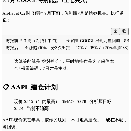
⭐ 7月 GOOGL 特别机会（全仓买入）
Alphabet Q2财报预计
7月下旬
，你判断7月是绝妙机会。执行逻
辑：
财报前 2-3 周（7月初-中旬）：
  → 如果 GOOGL 出现明显回调（$3
财报后：
  → 涨超+10%：分3次出货（+10% / +15% / +20%各清1/3）
这笔等的就是"绝妙机会"，平时的操作是为了保住本
金+积累筹码，7月才是主菜。
📋 AAPL 建仓计划
现价 $315（年内最高）| SMA50 $278 | 分析师目标
$324 |
当前不追高
AAPL现价就在年高，按你的规则「不可追高建仓」，
现在不动
，
等回调。