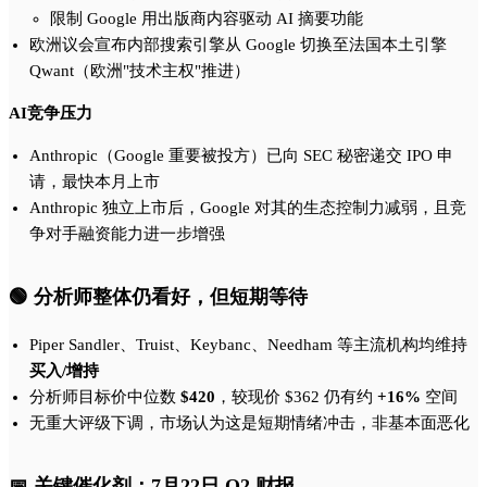
限制 Google 用出版商内容驱动 AI 摘要功能
欧洲议会宣布内部搜索引擎从 Google 切换至法国本土引擎
Qwant（欧洲"技术主权"推进）
AI竞争压力
Anthropic（Google 重要被投方）已向 SEC 秘密递交 IPO 申
请，最快本月上市
Anthropic 独立上市后，Google 对其的生态控制力减弱，且竞
争对手融资能力进一步增强
🟢 分析师整体仍看好，但短期等待
Piper Sandler、Truist、Keybanc、Needham 等主流机构均维持
买入/增持
分析师目标价中位数
$420
，较现价 $362 仍有约
+16%
空间
无重大评级下调，市场认为这是短期情绪冲击，非基本面恶化
📅 关键催化剂：7月22日 Q2 财报