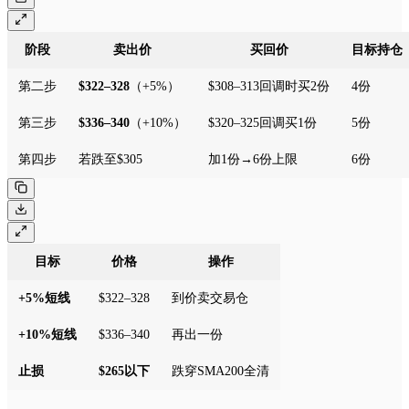
阶段
卖出价
买回价
目标持仓
第二步
$322–328
（+5%）
$308–313回调时买2份
4份
第三步
$336–340
（+10%）
$320–325回调买1份
5份
第四步
若跌至$305
加1份→6份上限
6份
目标
价格
操作
+5%短线
$322–328
到价卖交易仓
+10%短线
$336–340
再出一份
止损
$265以下
跌穿SMA200全清