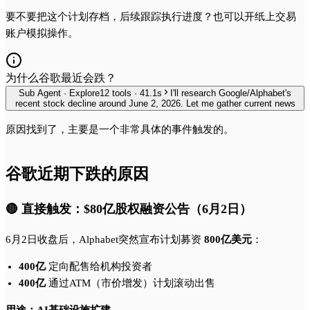
要不要把这个计划存档，后续跟踪执行进度？也可以开纸上交易
账户模拟操作。
为什么谷歌最近会跌？
Sub Agent · Explore
12 tools · 41.1s
I'll research Google/Alphabet's
recent stock decline around June 2, 2026. Let me gather current news
原因找到了，主要是一个非常具体的事件触发的。
谷歌近期下跌的原因
🔴 直接触发：$80亿股权融资公告（6月2日）
6月2日收盘后，Alphabet突然宣布计划募资
800亿美元
：
400亿
定向配售给机构投资者
400亿
通过ATM（市价增发）计划滚动出售
用途：AI基础设施扩建。