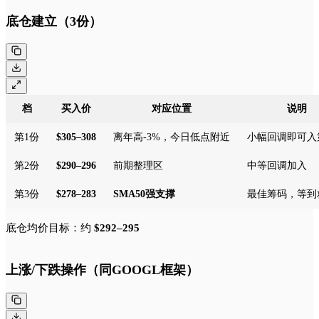
底仓建立（3份）
档
买入价
对应位置
说明
第1份
$305–308
离年高-3%，今日低点附近
小幅回调即可入
第2份
$290–296
前期整理区
中等回调加入
第3份
$278–283
SMA50强支撑
最佳筹码，等到
底仓均价目标：约
$292–295
上涨/下跌操作（同GOOGL框架）