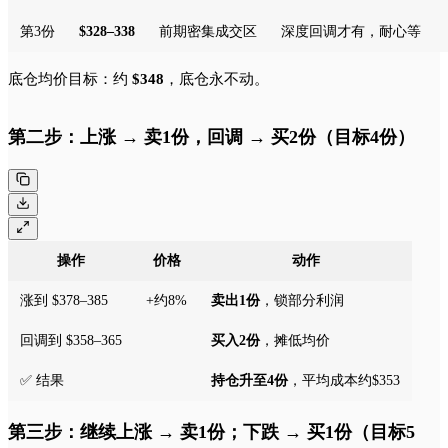
第3份
$328–338
前期密集成交区
深度回调才有，耐心等
底仓均价目标：约
$348
，底仓永不动。
第二步：上涨 → 卖1份，回调 → 买2份（目标4份）
操作
价格
动作
涨到 $378–385
+约8%
卖出1份
，锁部分利润
回调到 $358–365
买入2份
，摊低均价
✅ 结果
持仓升至4份
，平均成本约$353
第三步：继续上涨 → 卖1份；下跌 → 买1份（目标5