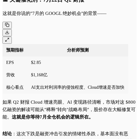
这就是你说的"7月的 GOOGL 绝妙机会"的背景——
预期指标
分析师预测
EPS
$2.85
营收
$1,168亿
核心看点
AI支出对利润率的侵蚀程度、Cloud增速是否加快
如果 Q2 财报 Cloud 增速亮眼、AI 变现路径清晰，市场对这 $800
亿融资的解读可能从"稀释"转向"战略布局"，股价存在大幅修复可
能。
这就是你等待7月全仓机会的逻辑所在。
结论
：这次下跌是融资冲击引发的情绪性杀跌，基本面没有恶