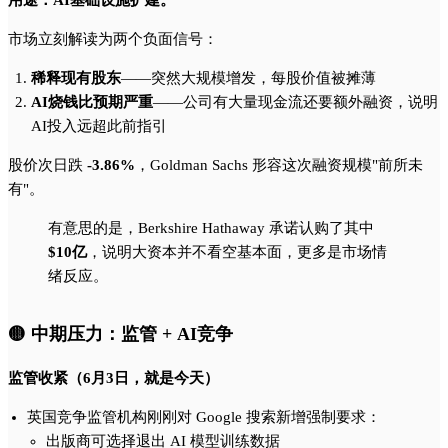
市场立刻解读为两个负面信号：
稀释现有股东
——突然大规模增发，每股价值被摊薄
AI烧钱比预期严重
——公司有大量现金流还要额外融资，说明
AI投入远超此前指引
股价次日跌
-3.86%
，Goldman Sachs 形容这次融资规模"前所未
有"。
有意思的是，Berkshire Hathaway 承诺认购了其中
$10亿
，说明大资本并不看空基本面，更多是市场情
绪反应。
🟡 中期压力：监管 + AI竞争
监管收紧（6月3日，就是今天）
英国竞争监管机构刚刚对 Google 搜索新增强制要求：
出版商可选择退出 AI 模型训练数据