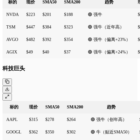
标的
现价
SMA50
SMA200
趋势
NVDA
$223
$201
$188
🟢 强牛
$
TSM
$447
$384
$323
🟢 强牛（近年高）
$
AVGO
$482
$392
$354
🟢 强牛（偏离+23%）
$
AGIX
$49
$40
$37
🟢 强牛（偏离+24%）
$
科技巨头
标的
现价
SMA50
SMA200
趋势
AAPL
$315
$278
$264
🟢 强牛（创年高）
GOOGL
$362
$350
$302
🟢 牛（贴近SMA50）