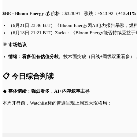
$BE · Bloom Energy
💰 价格：$328.91 | 涨跌：+$43.92（
+15.41%
（6月21日 23:46 BJT）《Bloom Energy因AI
（6月18日 21:21 BJT）Zacks：《Bloom Energ
💬
市场热议
情绪：看多但有估值分歧
。技术面突破（日线+周线双重看多），但
📋 今日综合判读
🔥 整体情绪：强烈看多，AI+内存叙事主导
本周开盘前，Watchlist标的普遍呈现上周五大涨格局：