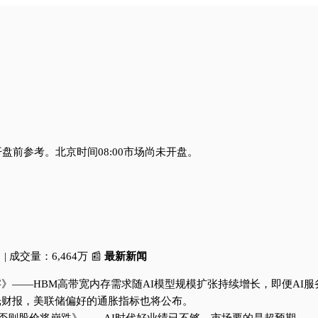
盘前参考。北京时间08:00市场尚未开盘。
 | 成交量：6,464万 📰
最新新闻
一个数字》——HBM高带宽内存需求随AI模型规模扩张持续增长，即便
与美光财报，美联储偏好的通胀指标也将公布。