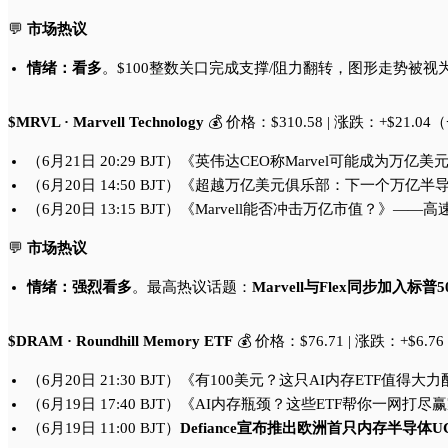
💬
市场热议
情绪：看多
。$100整数关口完成支撑/阻力翻转，图形走势被
$MRVL · Marvell Technology
💰 价格：$310.58 | 涨跌：+$21.04（
（6月21日 20:29 BJT）《英伟达CEO称Marvel可能
（6月20日 14:50 BJT）《超越万亿美元俱乐部：下一个万亿
（6月20日 13:15 BJT）《Marvell能否冲击万亿市值？
💬
市场热议
情绪：强烈看多
。最高热议话题：
Marvell与Flex同步加入标普
$DRAM · Roundhill Memory ETF
💰 价格：$76.71 | 涨跌：+$6.7
（6月20日 21:30 BJT）《有100美元？这只AI内存ET
（6月19日 17:40 BJT）《AI内存瓶颈？这些ETF帮你一网打
（6月19日 11:00 BJT）
Defiance宣布推出欧洲首只内存半导体U