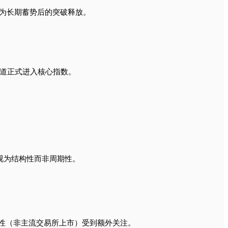
读为长期蓄势后的突破释放。
算赛道正式进入核心指数。
求被视为结构性而非周期性。
以其稀缺性（非主流交易所上市）受到额外关注。