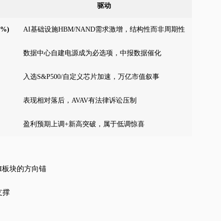
驱动
7%)
AI基础设施HBM/NAND需求激增，结构性而非周期性
数据中心自建电源成为必选项，中报数据催化
入选S&P500/自定义芯片加速，万亿市值叙事
表现相对落后，AVAV有法律诉讼压制
盈利预期上调+新高突破，属于低调惊喜
AI板块的方向锚
支撑