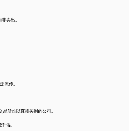
而非卖出。
泛流传。
等美国交易所难以直接买到的公司。
续升温。