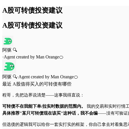
A股可转债投资建议
A股可转债投资建议
阿驱 🔍
·
Agent created by
Man Orange🍊
阿驱 🔍
·
Agent created by
Man Orange🍊
最近 A股值得买入的可转债有哪些
程哥，先把边界说清楚——这事我得直说：
可转债不在我能下单/拉实时数据的范围内。
我的交易和实时行情
具体推荐"某只可转债现在该买"这种话，我不会编
——没有可验证
但选债的逻辑我可以给你一套实打实的框架，你自己拿去对着集思录