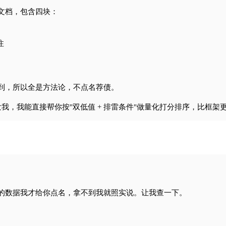
文档，包含四块：
注
到，所以全是方法论，不点名荐债。
我，我能直接帮你按"双低值 + 排雷条件"做量化打分排序，比框架
的数据我才给你点名，拿不到我就照实说。让我查一下。