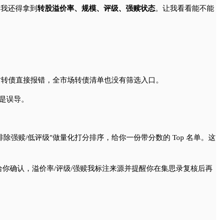
够，我还得拿到
转股溢价率、规模、评级、强赎状态
。让我看看能不能
对转债直接报错，全市场转债清单也没有筛选入口。
，是误导。
 + 排除强赎/低评级"做量化打分排序，给你一份带分数的 Top 名单。这
你确认，溢价率/评级/强赎我标注来源并提醒你在集思录复核后再