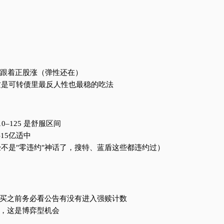
能跟着正股涨（弹性还在）
。这是可转债里最反人性也最稳的吃法
0–125 是舒服区间
15亿适中
经不是"零违约"神话了，搜特、蓝盾这些都违约过）
买之前务必看公告有没有进入强赎计数
，这是博弈型机会