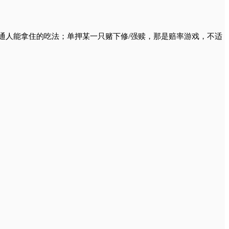
是普通人能拿住的吃法；单押某一只赌下修/强赎，那是赔率游戏，不适