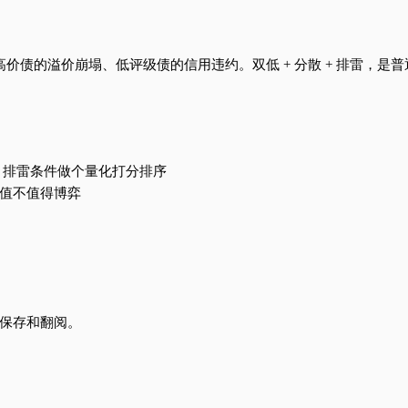
高价债的溢价崩塌、低评级债的信用违约。双低 + 分散 + 排雷，
+ 排雷条件做个量化打分排序
值不值得博弈
你保存和翻阅。